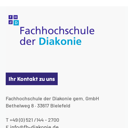
Ihr Kontakt zu uns
Fachhochschule der Diakonie gem. GmbH
Bethelweg 8 · 33617 Bielefeld
T +49 (0) 521 /144 - 2700
info@fh-diakonie.de
E